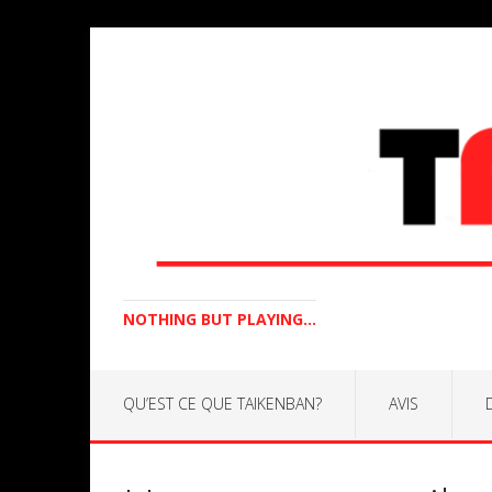
NOTHING BUT PLAYING...
QU’EST CE QUE TAIKENBAN?
AVIS