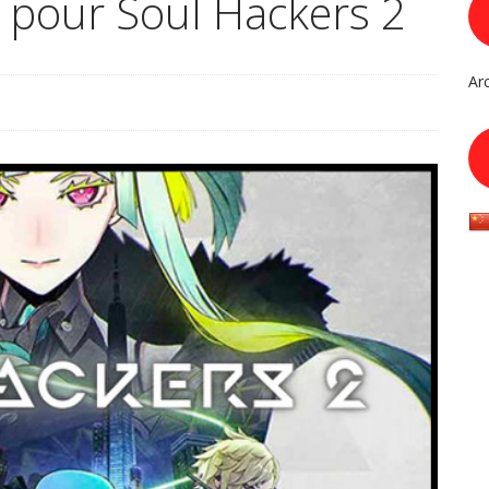
 pour Soul Hackers 2
Ar