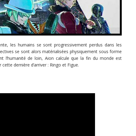
te, les humains se sont progressivement perdus dans les
lectives se sont alors matérialisées physiquement sous forme
nt l’humanité de loin, Aion calcule que la fin du monde est
ette dernière d’arriver : Ringo et Figue.