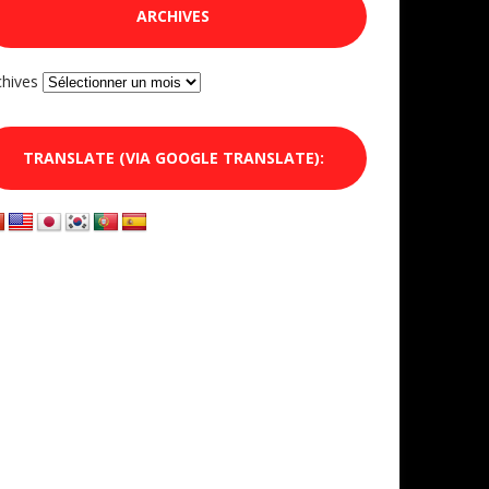
ARCHIVES
chives
TRANSLATE (VIA GOOGLE TRANSLATE):