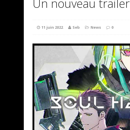
Un nouveau trailer
11 juin 2022
Seb
News
0