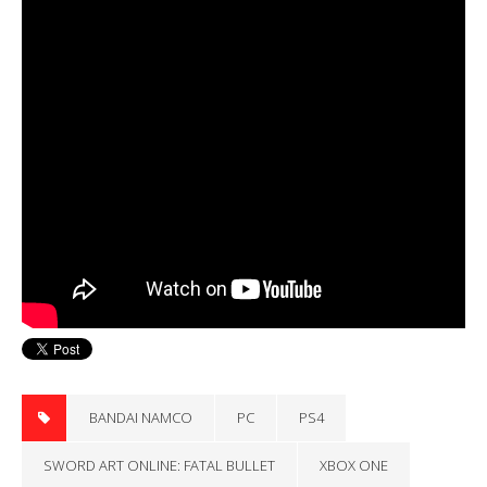
BANDAI NAMCO
PC
PS4
SWORD ART ONLINE: FATAL BULLET
XBOX ONE