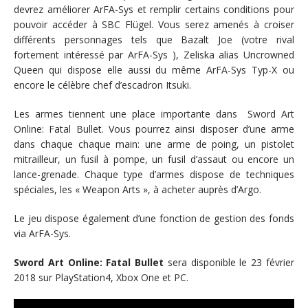
devrez améliorer ArFA-Sys et remplir certains conditions pour
pouvoir accéder à SBC Flügel. Vous serez amenés à croiser
différents personnages tels que Bazalt Joe (votre rival
fortement intéressé par ArFA-Sys ), Zeliska alias Uncrowned
Queen qui dispose elle aussi du même ArFA-Sys Typ-X ou
encore le célèbre chef d’escadron Itsuki.
Les armes tiennent une place importante dans Sword Art
Online: Fatal Bullet. Vous pourrez ainsi disposer d’une arme
dans chaque chaque main: une arme de poing, un pistolet
mitrailleur, un fusil à pompe, un fusil d’assaut ou encore un
lance-grenade. Chaque type d’armes dispose de techniques
spéciales, les « Weapon Arts », à acheter auprès d’Argo.
Le jeu dispose également d’une fonction de gestion des fonds
via ArFA-Sys.
Sword Art Online: Fatal Bullet
sera disponible le 23 février
2018 sur PlayStation4, Xbox One et PC.