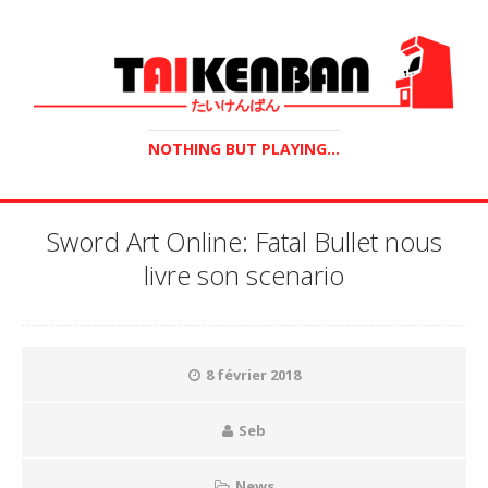
NOTHING BUT PLAYING...
Sword Art Online: Fatal Bullet nous
livre son scenario
8 février 2018
Seb
News