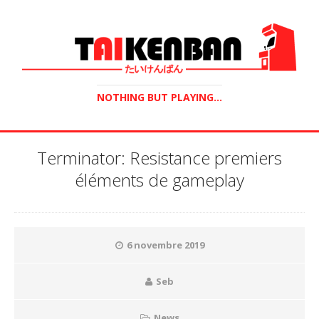
NOTHING BUT PLAYING...
Terminator: Resistance premiers
éléments de gameplay
6 novembre 2019
Seb
News