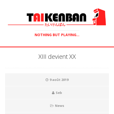
NOTHING BUT PLAYING...
XIII devient XX
9 août 2019
Seb
News