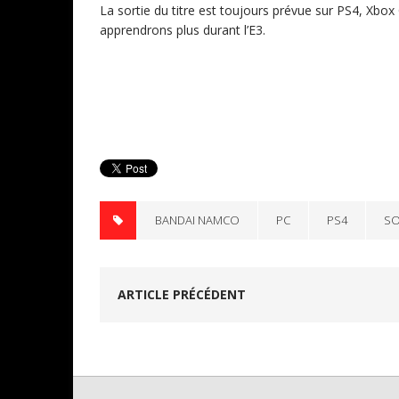
La sortie du titre est toujours prévue sur PS4, Xb
apprendrons plus durant l’E3.
BANDAI NAMCO
PC
PS4
SO
ARTICLE PRÉCÉDENT