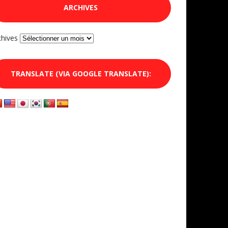
ARCHIVES
chives
TRANSLATE (VIA GOOGLE TRANSLATE):