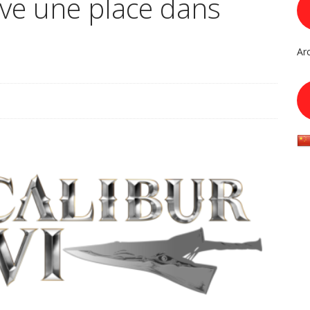
uve une place dans
Ar