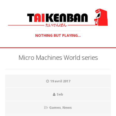
NOTHING BUT PLAYING...
Micro Machines World series
19 avril 2017
Seb
Games
,
News