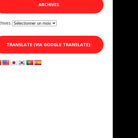
ARCHIVES
chives
TRANSLATE (VIA GOOGLE TRANSLATE):