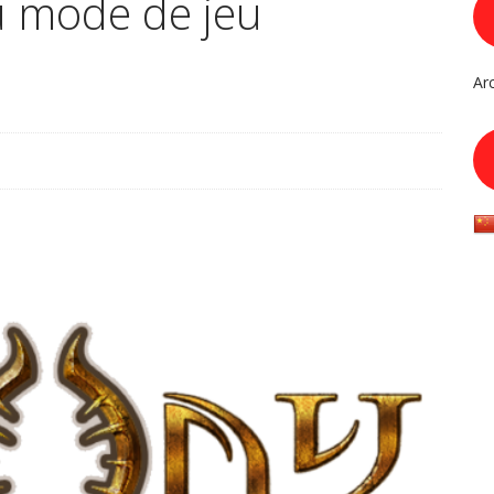
u mode de jeu
Ar