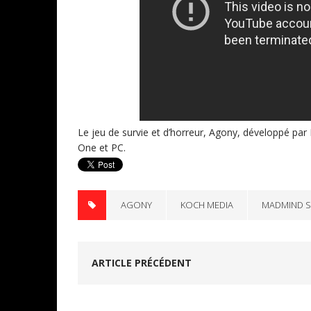
Le jeu de survie et d’horreur, Agony, développé par
One et PC.
AGONY
KOCH MEDIA
MADMIND S
ARTICLE PRÉCÉDENT