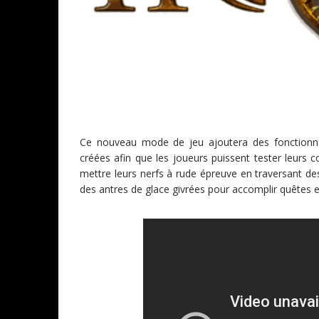
Ce nouveau mode de jeu ajoutera des fonctionna
créées afin que les joueurs puissent tester leurs
mettre leurs nerfs à rude épreuve en traversant des
des antres de glace givrées pour accomplir quêtes et