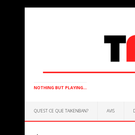
NOTHING BUT PLAYING...
QU’EST CE QUE TAIKENBAN?
AVIS