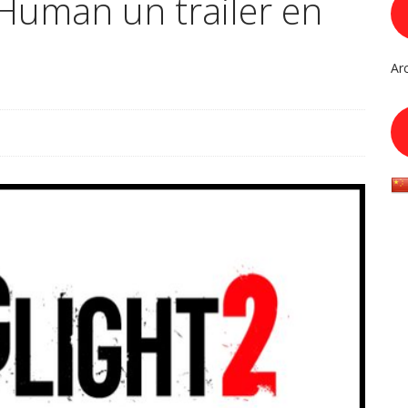
 Human un trailer en
Ar