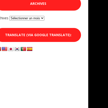
ARCHIVES
chives
TRANSLATE (VIA GOOGLE TRANSLATE):