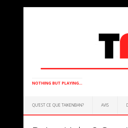
NOTHING BUT PLAYING...
QU’EST CE QUE TAIKENBAN?
AVIS