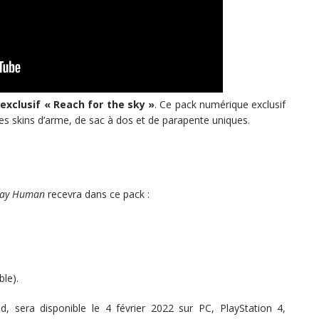
exclusif « Reach for the sky »
. Ce pack numérique exclusif
des skins d’arme, de sac à dos et de parapente uniques.
Stay Human
recevra dans ce pack :
le).
nd, sera disponible le 4 février 2022 sur PC, PlayStation 4,