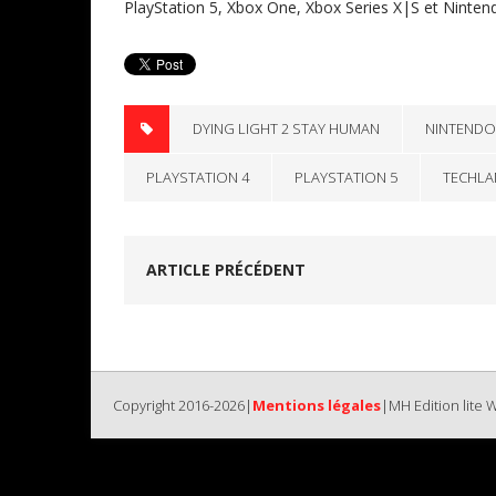
PlayStation 5, Xbox One, Xbox Series X|S et Nintend
DYING LIGHT 2 STAY HUMAN
NINTENDO
PLAYSTATION 4
PLAYSTATION 5
TECHLA
ARTICLE PRÉCÉDENT
Copyright 2016-2026|
Mentions légales
|MH Edition lite