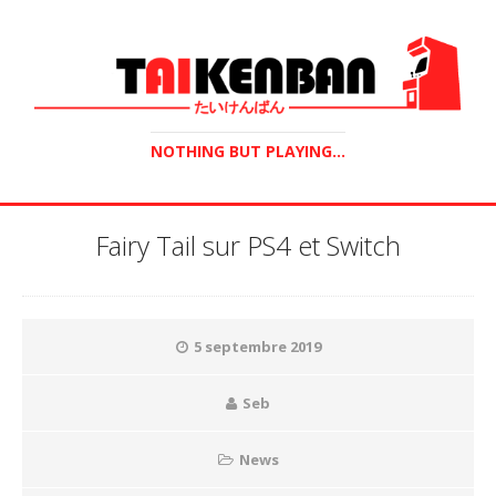
NOTHING BUT PLAYING...
Fairy Tail sur PS4 et Switch
5 septembre 2019
Seb
News