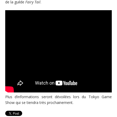
de la guilde
Fairy Tail
.
Plus d’informations seront dévoilées lors du Tokyo Game
Show qui se tiendra très prochainement.