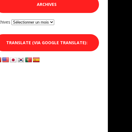
ARCHIVES
chives
TRANSLATE (VIA GOOGLE TRANSLATE):