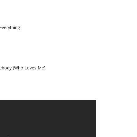
 Everything
mebody (Who Loves Me)