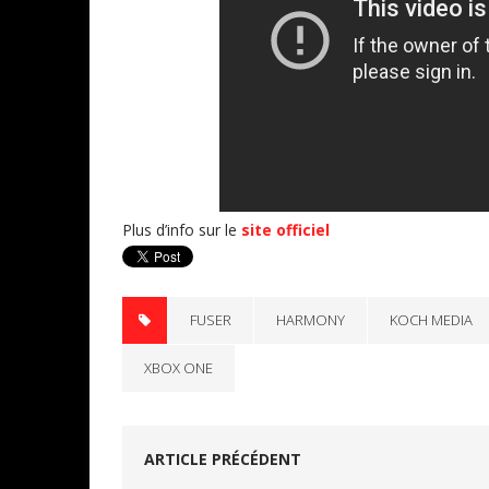
Plus d’info sur le
site officiel
FUSER
HARMONY
KOCH MEDIA
XBOX ONE
ARTICLE PRÉCÉDENT