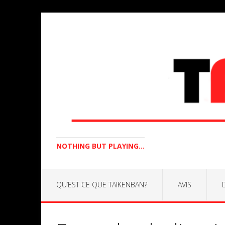
NOTHING BUT PLAYING...
QU’EST CE QUE TAIKENBAN?
AVIS