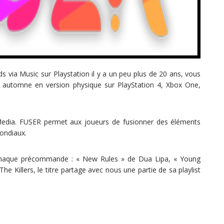
via Music sur Playstation il y a un peu plus de 20 ans, vous
 automne en version physique sur PlayStation 4, Xbox One,
Media. FUSER permet aux joueurs de fusionner des éléments
ondiaux.
 chaque précommande : « New Rules » de Dua Lipa, « Young
e Killers, le titre partage avec nous une partie de sa playlist