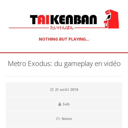
NOTHING BUT PLAYING...
Metro Exodus: du gameplay en vidéo
21 août 2018
Seb
News