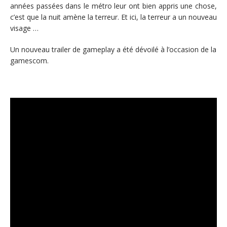
années passées dans le métro leur ont bien appris une chose,
c’est que la nuit amène la terreur. Et ici, la terreur a un nouveau
visage …
Un nouveau trailer de gameplay a été dévoilé à l’occasion de la
gamescom.