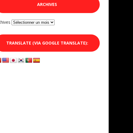
ARCHIVES
chives
TRANSLATE (VIA GOOGLE TRANSLATE):