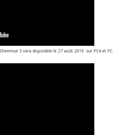
Shenmue 3 sera disponible le 27 août 2019 sur PS4 et PC.