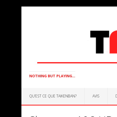
NOTHING BUT PLAYING...
QU’EST CE QUE TAIKENBAN?
AVIS