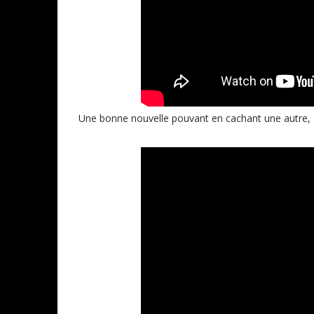
Une bonne nouvelle pouvant en cachant une autre, 