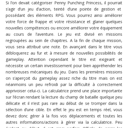
Si l’on devait catégoriser Penny Punching Princess, il pourrait
s’agir d’un jeu d’action, teinté d’une pointe de gestion et
possédant des éléments RPG. Vous pourrez ainsi améliorer
votre force de frappe et votre résistance et glaner quelques
nouvelles compétences ou encore améliorer votre équipement
au cours de l’aventure. Le jeu est divisé en missions
regroupées au sein de chapitres. A la fin de chaque mission,
vous sera attribué une note. En avançant dans le titre vous
débloquerez au fur et à mesure de nouvelles possibilités de
gameplay. Attention cependant le titre est exigeant et
nécessite un certain investissement pour bien appréhender les
nombreuses mécaniques du jeu. Dans les premières missions
on s’aperçoit du gameplay assez riche du titre mais on est
néanmoins un peu refroidi par la difficulté à correctement
apprivoiser celui-ci. La calculatrice prend une place importante
sur l’écran rendant la lecture du champ de bataille quelque peu
délicate et il n’est pas rare au début de se tromper dans la
sélection d’une cible. En effet le jeu est en temps réel, vous
devez donc gérer à la fois vos déplacements et toutes les
autres informations/actions à gérer via la calculatrice. Peu