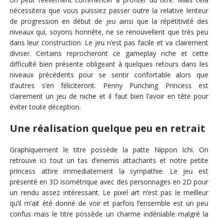
nécessitera que vous puissiez passer outre la relative lenteur
de progression en début de jeu ainsi que la répétitivité des
niveaux qui, soyons honnête, ne se renouvellent que très peu
dans leur construction. Le jeu n’est pas facile et va clairement
diviser. Certains reprocheront ce gameplay riche et cette
difficulté bien présente obligeant à quelques retours dans les
niveaux précédents pour se sentir confortable alors que
d’autres s’en féliciteront. Penny Punching Princess est
clairement un jeu de niche et il faut bien l’avoir en tête pour
éviter toute déception.
Une réalisation quelque peu en retrait
Graphiquement le titre possède la patte Nippon Ichi. On
retrouve ici tout un tas d’enemis attachants et notre petite
princess attire immediatement la sympathie. Le jeu est
présenté en 3D isométrique avec des personnages en 2D pour
un rendu assez intéressant. Le pixel art n’est pas le meilleur
qu’il m’ait été donné de voir et parfois l’ensemble est un peu
confus mais le titre possède un charme indéniable malgré la