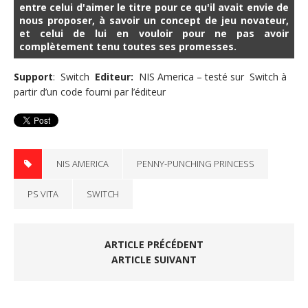
entre celui d'aimer le titre pour ce qu'il avait envie de
nous proposer, à savoir un concept de jeu novateur,
et celui de lui en vouloir pour ne pas avoir
complètement tenu toutes ses promesses.
Support
: Switch
Editeur
:
NIS America – testé sur Switch à
partir d’un code fourni par l’éditeur
NIS AMERICA
PENNY-PUNCHING PRINCESS
PS VITA
SWITCH
ARTICLE PRÉCÉDENT
ARTICLE SUIVANT