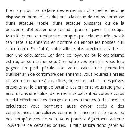
Bien sûr pour se défaire des ennemis notre petite héroïne
dispose en premier lieu du panel classique de coups composé
d’une attaque rapide, d’une attaque puissante ou de la
possibilité d’effectuer une roulade pour esquiver les coups.
Mais le joueur se rendra vite compte que cela ne suffira pas à
tenir tête aux ennemis en nombre ou encore les bosses qu’il
rencontrera. En réalité, votre allié le plus précieux sera bel et
bien une calculatrice. Car dans ce royaume où le capitalisme
est roi, un sou est un sou. Combattre vos ennemis vous fera
gagner un petit pécule que votre calculatrice permettra
d’utiliser afin de corrompre des ennemis, vous pourrez ainsi les
obliger à combattre à vos côtés, ou encore acheter des pièges
présents sur le champ de bataille. Les ennemis vous rejoignant
auront tous une utilité, de l’ennemi se battant au corps à corps
à celui effectuant des charges ou des attaques à distance. La
calculatrice vous permettra aussi d’avoir accès à des
compétences particulières comme le lancement de sorts ou
des compétences de soin. Vous pourrez également acheter
l’ouverture de certaines portes. Il faut faudra donc gérer au