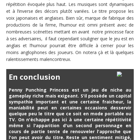
répétition évoquée plus haut. Les musiques sont dynamiques
et à l’inverse des décors plutôt variées. Le titre propose les
voix japonaises et anglaises. Bien sûr, marque de fabrique des
productions de la firme, l’humour est omni présent avec de
nombreuses scénettes mettant en avant notre princesse face
à ses adversaires, il faut cependant souligner que le jeu est en
anglais et l’humour pourrait être difficile à cerner pour les
moins anglophones des joueurs. On notera çà et là quelques
ralentissements malencontreux.
En conclusion
Penny Punching Princess est un jeu de niche au
gameplay riche mais exigeant. S'il possède un capital
sympathie important et une certaine fraicheur, la
maniabilité peut en certaines occasions desservir
quelque peu le titre que ce soit en mode portable ou
TV. On n'échappe pas ici à une certaine répétitivité
même si l'apparition d'un second personnage en
cours de partie tente de renouveler l'approche que
l'on peut avoir du titre. Reste un sentiment mitigé,