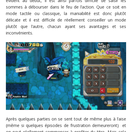
évident au début, il est ainsi parfois difficile de saisir les
sommes à débourser dans le feu de l’action. Que ce soit en
mode tactile ou classique, la maniabilité est donc plutôt
délicate et il est difficile de réellement conseiller un mode
plutôt que l’autre, chacun ayant ses avantages et ses
inconvénients.
Après quelques parties on se sent tout de même plus à l’aise
(même si quelques épisodes de frustration demeureront) et
on peut réellement commencer à profiter du titre. Mais cela