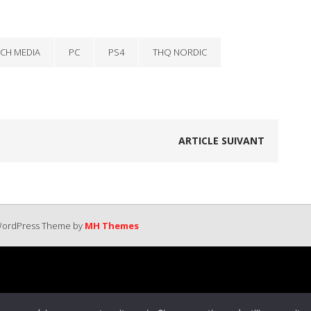
CH MEDIA
PC
PS4
THQ NORDIC
ARTICLE SUIVANT
 WordPress Theme by
MH Themes