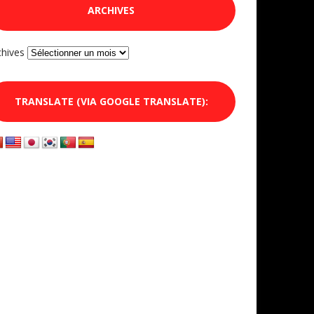
ARCHIVES
chives
TRANSLATE (VIA GOOGLE TRANSLATE):