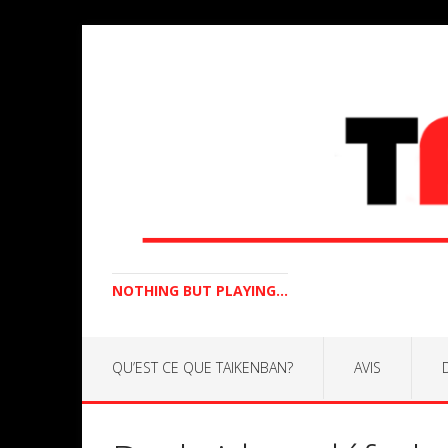
NOTHING BUT PLAYING...
QU’EST CE QUE TAIKENBAN?
AVIS