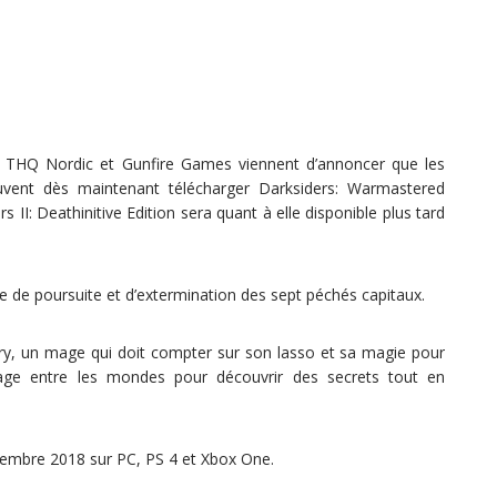
ue THQ Nordic et Gunfire Games viennent d’annoncer que les
vent dès maintenant télécharger Darksiders: Warmastered
s II: Deathinitive Edition sera quant à elle disponible plus tard
e de poursuite et d’extermination des sept péchés capitaux.
ury, un mage qui doit compter sur son lasso et sa magie pour
voyage entre les mondes pour découvrir des secrets tout en
ovembre 2018 sur PC, PS 4 et Xbox One.