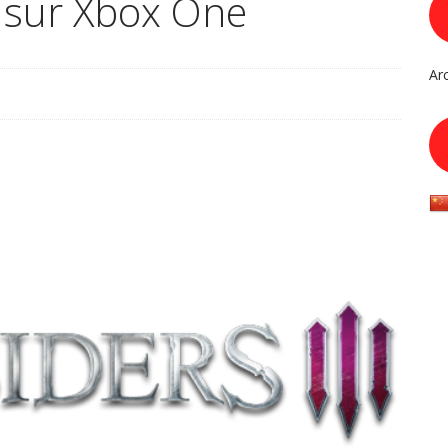
e sur Xbox One
Ar