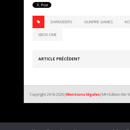
DARKSIDERS
GUNFIRE GAMES
KO
XBOX ONE
ARTICLE PRÉCÉDENT
Copyright 2016-2026|
Mentions légales
|MH Edition lite