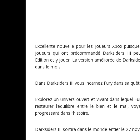
Excellente nouvelle pour les joueurs Xbox puisq
joueurs qui ont précommandé Darksiders III peu
Edition et y jouer. La version améliorée de Darksider
dans le mois.
Dans Darksiders III vous incarnez Fury dans sa quêt
Explorez un univers ouvert et vivant dans lequel F
restaurer l’équilibre entre le bien et le mal, 
progressant dans l’histoire.
Darksiders III sortira dans le monde entier le 27 n