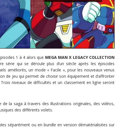
pisodes 1 à 4 alors que
MEGA MAN X LEGACY COLLECTION
e série qui se déroule plus d’un siècle après les épisodes
uels améliorés, un mode « Facile », pour les nouveaux venus
on de jeu qui permet de choisir son équipement et d’affronter
Trois niveaux de difficultés et un classement en ligne seront
 de la saga à travers des illustrations originales, des vidéos,
siques des différents volets.
les séparément ou en bundle en version dématérialisées sur