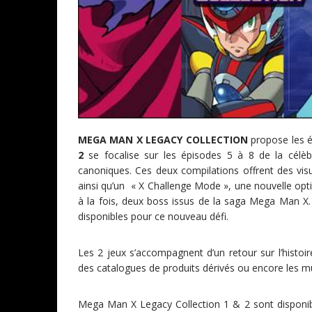
MEGA MAN X LEGACY COLLECTION
propose les é
2
se focalise sur les épisodes 5 à 8 de la célèbr
canoniques. Ces deux compilations offrent des vis
ainsi qu’un « X Challenge Mode », une nouvelle opti
à la fois, deux boss issus de la saga Mega Man X. 
disponibles pour ce nouveau défi.
Les 2 jeux s’accompagnent d’un retour sur l’histoire
des catalogues de produits dérivés ou encore les mu
Mega Man X Legacy Collection 1 & 2 sont disponib