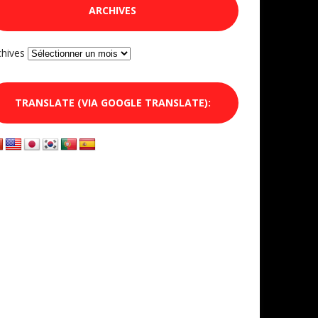
ARCHIVES
chives
TRANSLATE (VIA GOOGLE TRANSLATE):