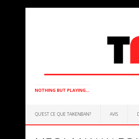
NOTHING BUT PLAYING...
QU’EST CE QUE TAIKENBAN?
AVIS