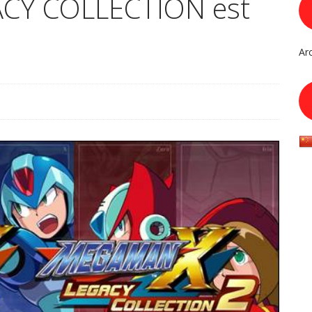
CY COLLECTION est
Ar